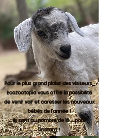
Pour le plus grand plaisir des visiteurs,
Ecozootopia vous offre la possibilité
de venir voir et caresser les nouveaux
bébés de l'année !
Ils sont au nombre de 16 ... pour
l'instant !