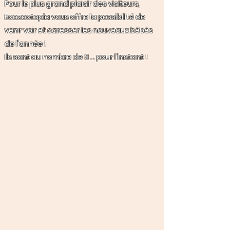
Pour le plus grand plaisir des visiteurs,
Ecozootopia vous offre la possibilité de
venir voir et caresser les nouveaux bébés
de l'année !
Ils sont au nombre de 3 ... pour l'instant !