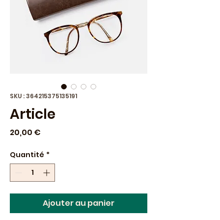
SKU : 364215375135191
Article
Prix
20,00 €
Quantité
*
Ajouter au panier